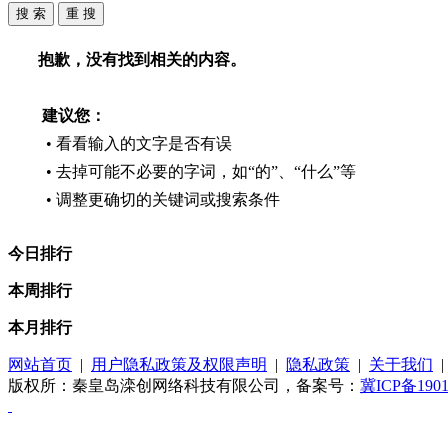
抱歉，没有找到相关的内容。
建议您：
• 看看输入的文字是否有误
• 去掉可能不必要的字词，如“的”、“什么”等
• 调整更确切的关键词或搜索条件
今日排行
本周排行
本月排行
网站首页
|
用户隐私政策及权限声明
|
隐私政策
|
关于我们
版权所：秦皇岛滦创网络科技有限公司，备案号：
冀ICP备190