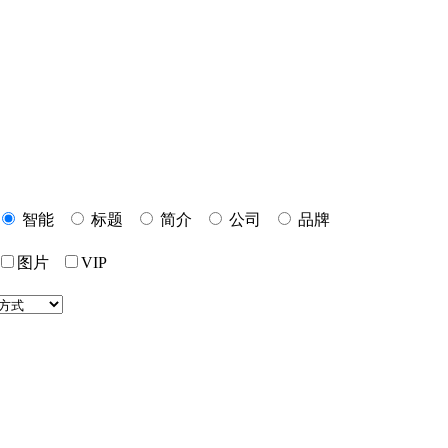
智能
标题
简介
公司
品牌
图片
VIP